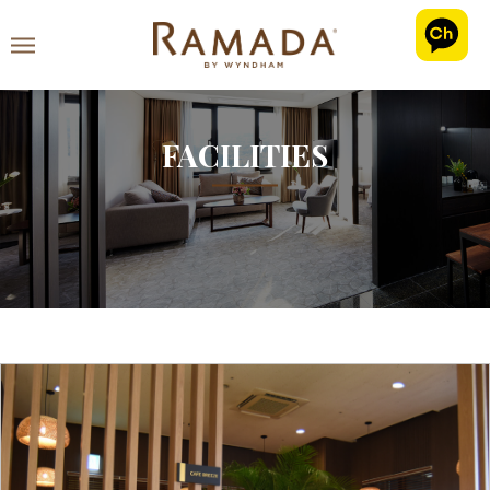
FACILITIES