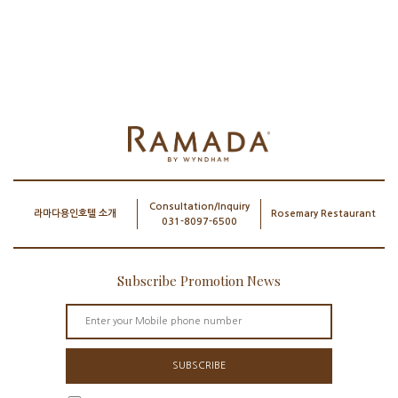
Consultation/Inquiry
라마다용인호텔 소개
Rosemary Restaurant
031-8097-6500
Subscribe Promotion News
SUBSCRIBE