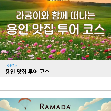
[
]
추천코스
용인 맛집 투어 코스