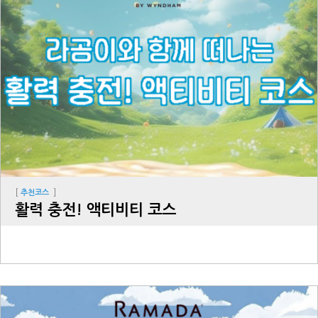
[
]
추천코스
활력 충전! 액티비티 코스