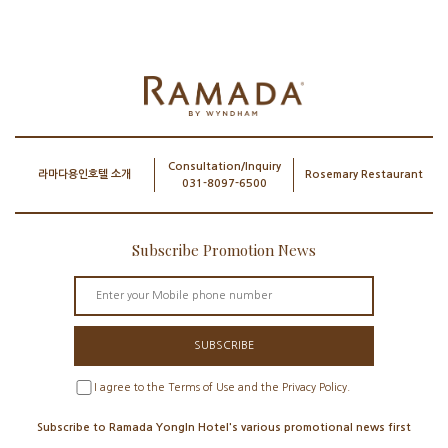
Consultation/Inquiry
라마다용인호텔 소개
Rosemary Restaurant
031-8097-6500
Subscribe Promotion News
SUBSCRIBE
I agree to the Terms of Use and the Privacy Policy.
Subscribe to Ramada YongIn Hotel's various promotional news first