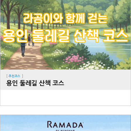
[
]
추천코스
용인 둘레길 산책 코스