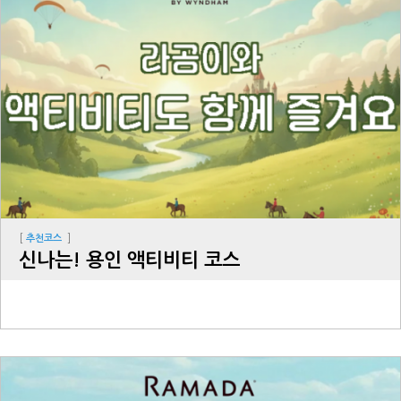
[
]
추천코스
신나는! 용인 액티비티 코스