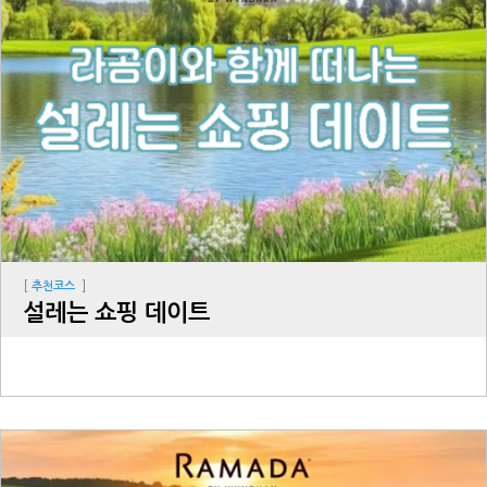
[
]
추천코스
설레는 쇼핑 데이트