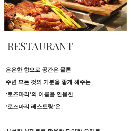
RESTAURANT
​은은한 향으로 공간은 물론
주변 모든 것의 기분을
좋게 해주는
‘
로즈마리
’
의 이름을 인용한
‘
로즈마리 레스토랑
’
은