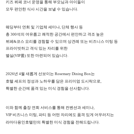
키즈 뷔페 코너
운영을 통해
부모님과 아이들이
모두 편안한 식사 시간을 보낼 수 있습니다
.
웨딩부터 연회 및 기업체 세미나
,
단체 행사 등
총
300
석의 여유롭고 쾌적한 공간에서 편안하고 격조 높은
뷔페
&
코스 요리를 경험할 수 있으며
상견례 또는 비즈니스 미팅 등
프라이빗하고 격식 있는 자리를 위한
별실
(VIP
룸
)
또한 마련되어 있습니다
.
2026년 4월 새롭게 선보이는 Rosemary Dining Box는
호텔 셰프의 정성과 노하우를 담은 프리미엄 도시락으로,
특별한 순간에 품격 있는 미식 경험을 선사합니다.
이와 함께 출장 연회 서비스를 통해 컨벤션과 세미나,
VIP 비즈니스 미팅, 파티 등
어떤 자리에도 품격 있게 어우러지는
라마다용인호텔만의 특별한 미식 경험을 전해드립니다.