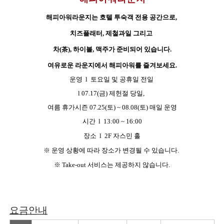
해피아워라운지는 호텔 투숙객 전용 공간으로,
치즈플래터, 제철과일 그리고
차(茶), 하이볼, 맥주가 준비되어 있습니다.
여유로운 라운지에서 해피아워를 즐겨보세요.
운영 l
토요일 및 공휴일 전일
l 07.17(금) 제헌절 당일,
여름 휴가시즌 07.25(토) ~ 08.08(토) 매일 운영
시간 l
13:00 ~ 16:00
장소 l 2F 자스민 홀
※ 운영 상황에 따라 장소가 변경될 수 있습니다.
※ Take-out 서비스는 제공하지 않습니다.
요금안내