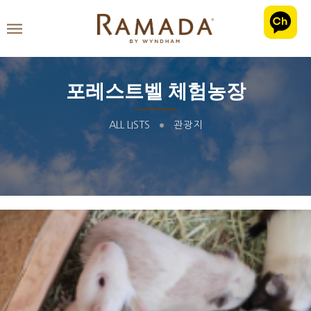
포레스트벨 체험농장
ALL LISTS
관광지