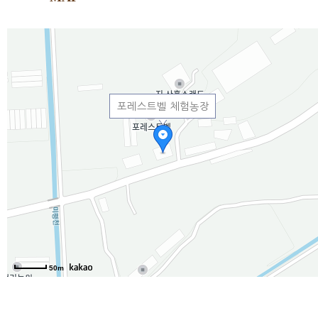
포레스트벨 체험농장
50m