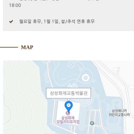
18:00
월요일 휴무, 1월 1일, 설/추석 연휴 휴무
MAP
삼성화재교통박물관