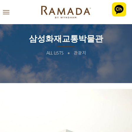
삼성화재교통박물관
ALL LISTS
관광지