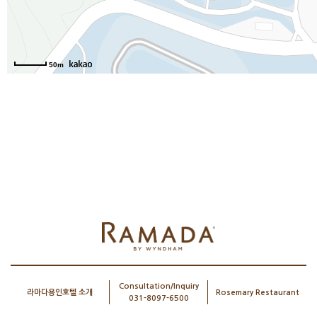
50m
Consultation/Inquiry
라마다용인호텔 소개
Rosemary Restaurant
031-8097-6500