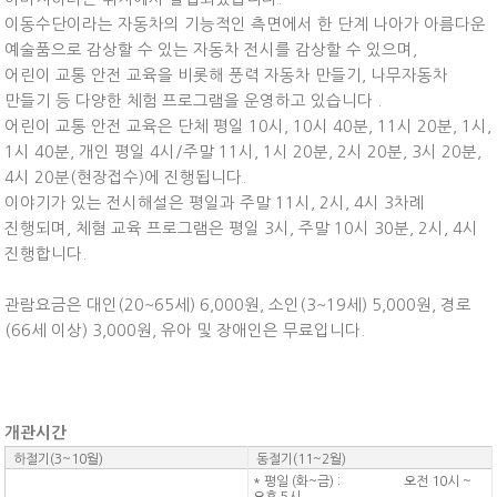
이동수단이라는 자동차의 기능적인 측면에서 한 단계 나아가 아름다운
예술품으로 감상할 수 있는 자동차 전시를 감상할 수 있으며,
어린이 교통 안전 교육을 비롯해 풍력 자동차 만들기, 나무자동차
만들기 등 다양한 체험 프로그램을 운영하고 있습니다 .
어린이 교통 안전 교육은 단체 평일 10시, 10시 40분, 11시 20분, 1시,
1시 40분, 개인 평일 4시/주말 11시, 1시 20분, 2시 20분, 3시 20분,
4시 20분(현장접수)에 진행됩니다.
이야기가 있는 전시해설은 평일과 주말 11시, 2시, 4시 3차례
진행되며, 체혐 교육 프로그램은 평일 3시, 주말 10시 30분, 2시, 4시
진행합니다.
관람요금은 대인(20~65세) 6,000원, 소인(3~19세) 5,000원, 경로
(66세 이상) 3,000원, 유아 및 장애인은 무료입니다.
개관시간
하절기(3~10월)
동절기(11~2월)
* 평일 (화~금) : 오전 10시 ~