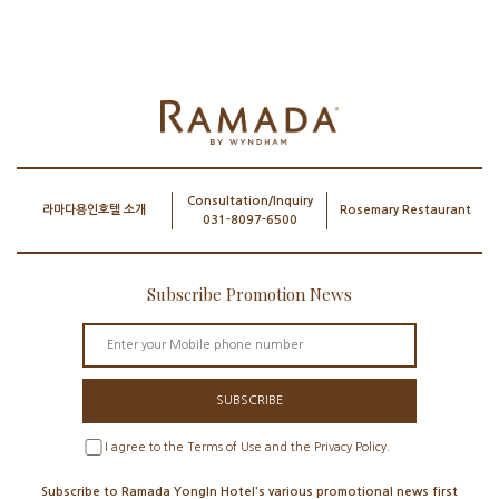
Consultation/Inquiry
라마다용인호텔 소개
Rosemary Restaurant
031-8097-6500
Subscribe Promotion News
SUBSCRIBE
I agree to the Terms of Use and the Privacy Policy.
Subscribe to Ramada YongIn Hotel's various promotional news first