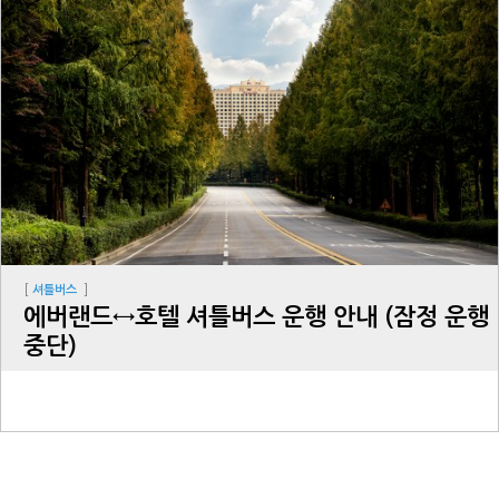
[
]
셔틀버스
에버랜드↔호텔 셔틀버스 운행 안내 (잠정 운행
중단)