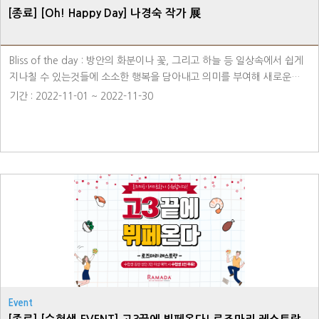
[종료] [Oh! Happy Day] 나경숙 작가 展
Bliss of the day : 방안의 화분이나 꽃, 그리고 하늘 등 일상속에서 쉽게
지나칠 수 있는것들에 소소한 행복을 담아내고 의미를 부여해 새로운
모습으로 표현한 전시회를 소개합니다. 나경숙 작가가 그려낸 다채롭고
기간 : 2022-11-01 ~ 2022-11-30
동화스러운 컬러의 일상속의 행복을 느껴보세요. 장소 - 라마다용인호텔
1F 호텔 갤러리 라운지
Event