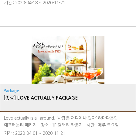
코스튬 의상 2인 대여권 50%할인, 용인시민 10%할인
기간 : 2020-04-18 ~ 2020-11-21
Package
[종료] LOVE ACTUALLY PACKAGE
Love actually is all around, '사랑은 어디에나 있다' 라마다용인
애프터눈티 패키지 - 장소 : 1F 갤러리 라운지 - 시간 : 매주 토요일
15:00~18:00
기간 : 2020-04-01 ~ 2020-11-21