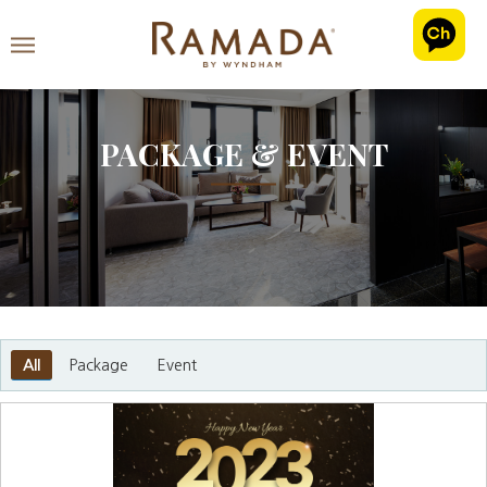
PACKAGE & EVENT
All
Package
Event