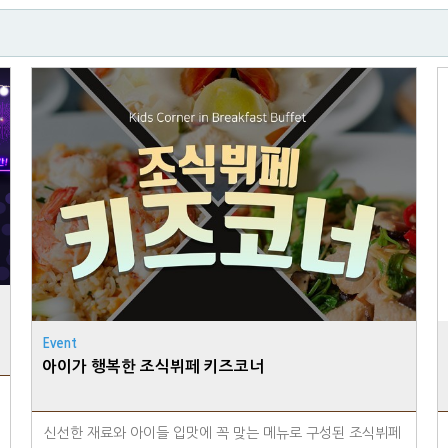
Event
아이가 행복한 조식뷔페 키즈코너
신선한 재료와 아이들 입맛에 꼭 맞는 메뉴로 구성된 조식뷔페