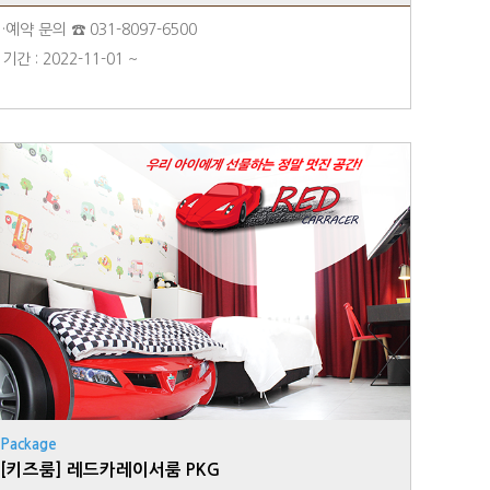
·예약 문의 ☎ 031-8097-6500
기간 : 2022-11-01 ~
Package
[키즈룸] 레드카레이서룸 PKG