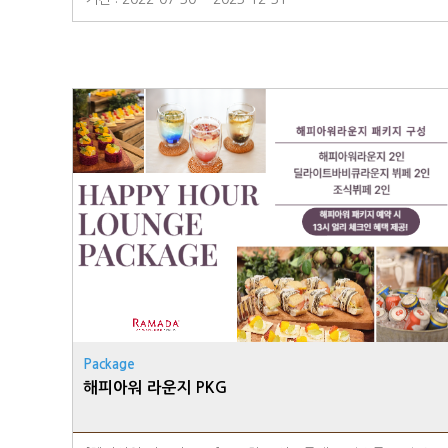
F 루프탑 ◾ 이용시간 : 06:00 ~ 23:00 ※유의사항 - 추락의 위
험이 있으니 절대 난간에 올라가지 마십시오. - 불멍 스탠드는
화상의 위험이 있을 수 있으니 절대 만지지 마십시오. - 고객
과실로 인한 사고 및 분쟁은 호텔 측에서 책임지지 않습니다. -
아동 동반 시 보호자의 각별한 주의가 필요합니다.
Package
해피아워 라운지 PKG