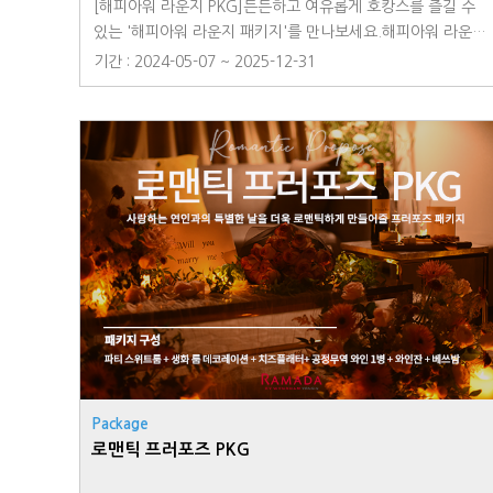
[해피아워 라운지 PKG]든든하고 여유롭게 호캉스를 즐길 수
있는 '해피아워 라운지 패키지'를 만나보세요.해피아워 라운지
패키지 고객님께만 드리는 13시 얼리 체크인 혜택도 놓치지 마
기간 : 2024-05-07 ~ 2025-12-31
세요!▶ 패키지 구성 ① 해피아워 라운지 이용권(2인) : 영롱한
색을 품은 '하이볼'과 입안 가득 퍼지는 달콤한 '롤케이크'를 마
음껏 즐겨보세요.② 딜라이트 바비큐 라운지 뷔페(2인) : 특급
호텔 셰프 그룹이 선사하는 신선하고 격조높은 최상급 뷔페 요
리를 만나보세요.③ 조식 뷔페(2인) : 여유로운 아침 조식 뷔페
로 하루를 든든하게 시작해보세요.④ 13시 얼리 체크인 : Hap
py Hour 패키지 고객에게만 제공되는 특별한 얼리체크인 서
비스!▶ 운영시간 - 해피아워 라운지 ※투숙객 전용 토요일
및 공휴일 전일 운영 / 13:00 ~16:00 / 2F 자스민 홀 - 딜라이
트 바비큐 라운지 석식뷔페 토요일 및 공휴일 전일 운영 / 1
부) 17:00~19:00, 2부) 19:30~21:30 / 2F 로즈마리 레스토
랑 - 조식뷔페 월요일 ~ 일요일 운영 / 07:00 ~ 10:00 / 2F
로즈마리 레스토랑※ 본 상품은 세금이 포함된 금액입니다.※
상품에 포함된 인원 외 별도 추가는 현장결제로 가능합니다.※
Package
패키지 구성 상품 미이용 시 부분 환불은 불가합니다.※ 해당 P
로맨틱 프러포즈 PKG
KG는 예약제로 운영되며 온라인 예약 및 전화 예약을 통해 이
용가능합니다.