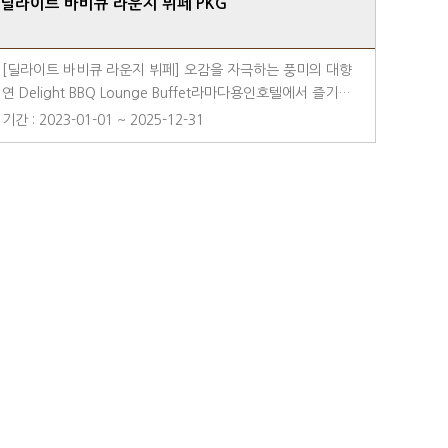
딜라이트 바비큐 라운지 뷔페 PKG
[딜라이트 바비큐 라운지 뷔페] 오감을 자극하는 풍미의 대향
연 Delight BBQ Lounge Buffet라마다용인호텔에서 즐기는
특급호텔 셰프 그룹의 섬세한 터치로 선보이는 130여 가지의
기간 : 2023-01-01 ~ 2025-12-31
시그니처 메뉴들에 페어링한 각종 와인과 주류!최고의 파인 다
이닝을 통해 소중한 사람과 뷔페에서 다채로운 경험을 해보세
요.·위치 : 2F 로즈마리 ·운영 시간 : 토요일 및 공휴일 전 일 석
식▶ 토요일 및 공휴일 전 일 : 1부) 17:00 ~ 19:00 / 2부) 19:
30 ~ 21:30 ·이용 안내 ① 객실 PKG 예약(딜라이트 바비큐
라운지 뷔페)으로 이용 가능합니다. ▶ 패키지 상품의 경우 '2
인' 기준이며 인원 초과 시 현장에서 결제 후 이용 가능합니다.
② 개인 및 단체 전화 예약(이용 1일 전 예약)으로 이용 가능합
니다. ·드레스 코드 안내 로즈마리 레스토랑에서는 격조높은 공
간과 분위기, 서비스를 제공하고자 입장 시 [트레이닝 팬츠, 수
면잠옷 및 파자마, 욕실 가운 & 객실 슬리퍼 외 모든 슬리퍼,
나시 과도한 노출 및 코스튬 의상 등]은 착용을 제한하고 있습
니다. 고객님들의 너그러운 양해 부탁 드립니다. 감사합니다. ·
기타 안내 - 상기 금액은 10%의 세금이 포함된 가격입니다. -