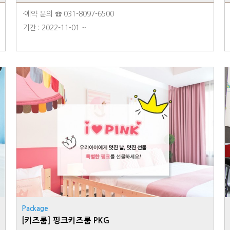
·예약 문의 ☎ 031-8097-6500
기간 : 2022-11-01 ~
Package
[키즈룸] 핑크키즈룸 PKG