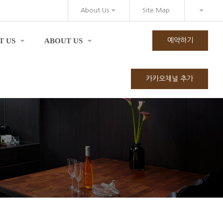
About Us
Site Map
T US
ABOUT US
예약하기
카카오채널 추가