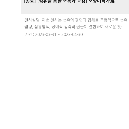
[종료] [섬유를 통한 소통과 교감] 오양미작가展
전시설명 이번 전시는 섬유의 평면과 입체를 조형적으로 섬유
퀼팅, 섬유염색, 공예적 감각적 접근이 결합하여 새로운 것을
추구하는 섬유 영역을 표현해 보았습니다.말은 활력을 불어넣
기간 : 2023-03-31 ~ 2023-04-30
고, 열정적이며, 건강 기원,사업 번창, 소원 성취, 복이 들어온
다는 뜻을 가지고 있다고 합니다. 요요는 한땀한땀 만들며 많은
원을 반복해서 색의 차이를 두어 꽃을 표현 하기도 하고 무지
개를 연상하여 희망을 가지고 인생을 둥글둥글 모난데 없이 살
고싶은 마음에서 표현해보았습니다. 앞으로도 나만의 여정 속
에서 서로 소통과 교감을 작품 속에서 이어 갈 수 있길 바랍니
다. 장소- 라마다용인호텔 1F 호텔 갤러리 라운지
다음
맨끝