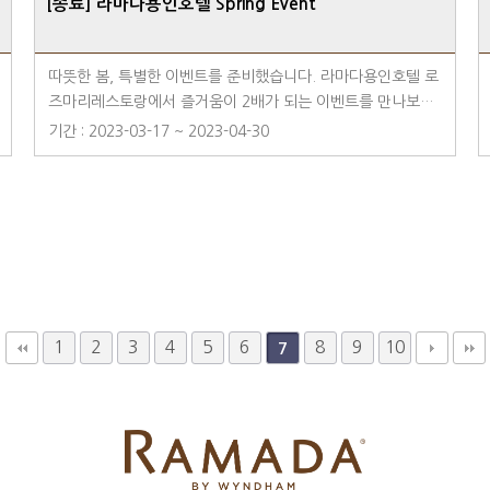
[종료] 라마다용인호텔 Spring Event
을 더욱 특별하게 만들어보세요
따뜻한 봄, 특별한 이벤트를 준비했습니다. 라마다용인호텔 로
즈마리레스토랑에서 즐거움이 2배가 되는 이벤트를 만나보세
요! Event 1. 생맥주 이벤트 - 기간 : 3/18~4/30 - 대상 : 로즈
기간 : 2023-03-17 ~ 2023-04-30
마리 레스토랑 석식 이용 고객 Event 2. 네이버 리뷰 이벤트
네이버 리뷰 작성 시 총 5분께 딜라이트 바비큐 라운지 2인 석
식 뷔페 식사권 제공! - 리뷰 기간 : 3/18~4/30 - 참여 방법 :
기간 내 네이버 리뷰 작성 시 자동 응모 * 5월 첫째 주 추첨 후
당첨자는 개별 연락드립니다. * 본 이벤트 네이버 '로즈마리
레스토랑' 플레이스 리뷰 작성 시 자동 응모 됩니다.
1
2
3
4
5
6
8
9
10
7