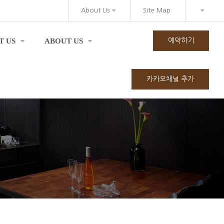
About Us
Site Map
T US
ABOUT US
예약하기
카카오채널 추가