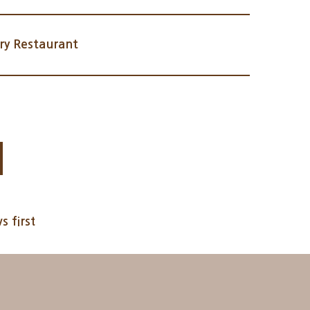
y Restaurant
s first