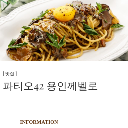
[ 맛집 ]
파티오42 용인께벨로
INFORMATION