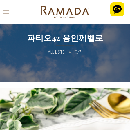
파티오42 용인께벨로
ALL LISTS
맛집