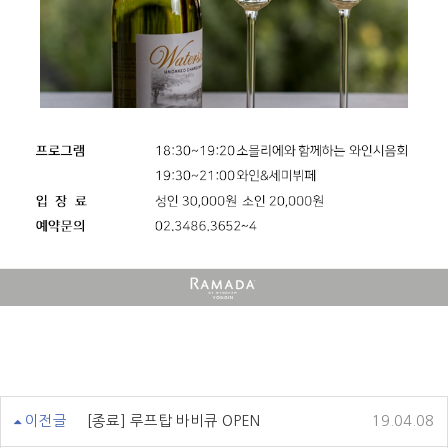
이전글
[종료] 루프탑 바비큐 OPEN
19.04.08