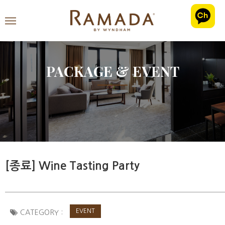
PACKAGE & EVENT
[종료] Wine Tasting Party
EVENT
CATEGORY :