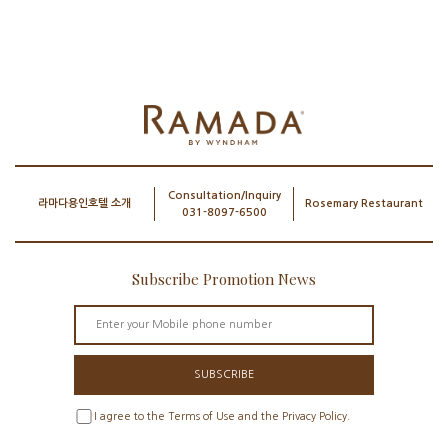
Consultation/Inquiry
라마다용인호텔 소개
Rosemary Restaurant
031-8097-6500
Subscribe Promotion News
SUBSCRIBE
I agree to the Terms of Use and the Privacy Policy.