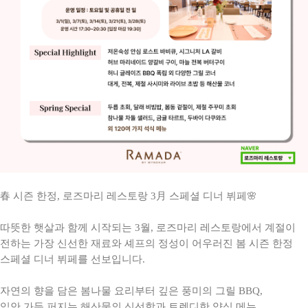
春 시즌 한정, 로즈마리 레스토랑 3月 스페셜 디너 뷔페🌸
따뜻한 햇살과 함께 시작되는 3월, 로즈마리 레스토랑에서 계절이
전하는 가장 신선한 재료와 셰프의 정성이 어우러진 봄 시즌 한정
스페셜 디너 뷔페를 선보입니다.
자연의 향을 담은 봄나물 요리부터 깊은 풍미의 그릴 BBQ,
입안 가득 퍼지는 해산물의 신선함과 트렌디한 양식 메뉴,