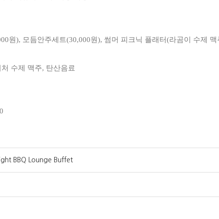
000원), 모듬안주세트(30,000원), 썸머 피크닉 플래터(라곰이 수제 맥
처 수제 맥주, 탄산음료
0
BBQ Lounge Buffet