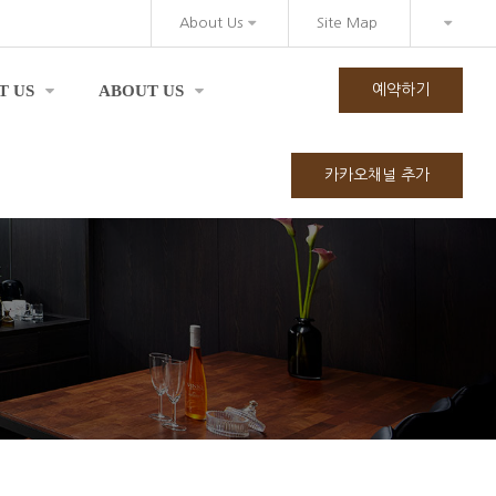
About Us
Site Map
T US
ABOUT US
예약하기
카카오채널 추가