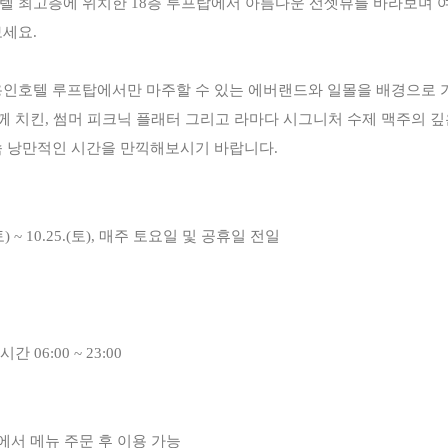
 최고층에 위치한 18층 루프탑에서 아름다운 선셋뷰를 바라보며 
세요.
인호텔 루프탑에서만 마주할 수 있는 에버랜드와 일몰을 배경으로 가
함께 치킨, 썸머 피크닉 플래터 그리고 라마다 시그니처 수제 맥주의 
 낭만적인 시간을 만끽해보시기 바랍니다.
.(토) ~ 10.25.(토), 매주 토요일 및 공휴일 전일
 06:00 ~ 23:00
에서 메뉴 주문 후 이용 가능