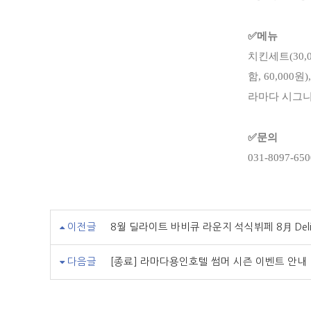
✅메뉴
치킨세트(30,
함, 60,000원),
라마다 시그니
✅문의
031-8097-650
이전글
8월 딜라이트 바비큐 라운지 석식뷔페 8月 Delight 
다음글
[종료] 라마다용인호텔 썸머 시즌 이벤트 안내