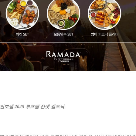
호텔 2025 루프탑 선셋 캠프닉