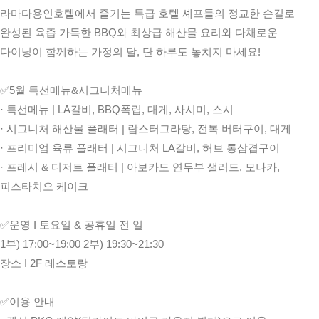
라마다용인호텔에서 즐기는 특급 호텔 셰프들의 정교한 손길로
완성된 육즙 가득한 BBQ와 최상급 해산물 요리와 다채로운
다이닝이 함께하는 가정의 달, 단 하루도 놓치지 마세요!
✅5월 특선메뉴&시그니처메뉴
· 특선메뉴 | LA갈비, BBQ폭립, 대게, 사시미, 스시
· 시그니처 해산물 플래터 | 랍스터그라탕, 전복 버터구이, 대게
· 프리미엄 육류 플래터 | 시그니처 LA갈비, 허브 통삼겹구이
· 프레시 & 디저트 플래터 | 아보카도 연두부 샐러드, 모나카,
피스타치오 케이크
✅운영 I 토요일 & 공휴일 전 일
1부) 17:00~19:00 2부) 19:30~21:30
장소 I 2F 레스토랑
✅이용 안내