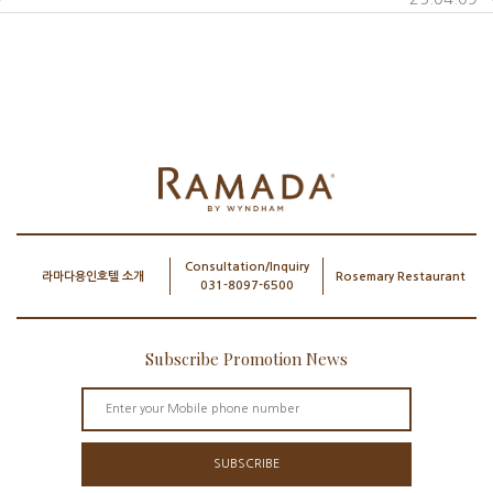
Consultation/Inquiry
라마다용인호텔 소개
Rosemary Restaurant
031-8097-6500
Subscribe Promotion News
SUBSCRIBE