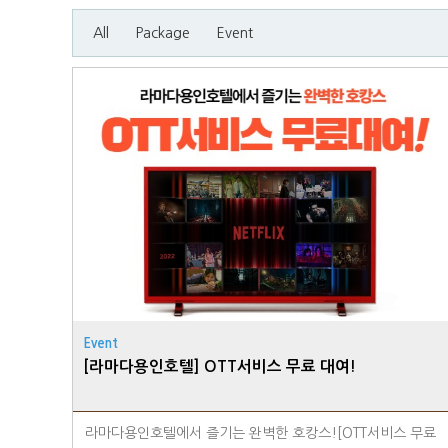
All
Package
Event
Event
[라마다용인호텔] OTT서비스 무료 대여!
라마다용인호텔에서 즐기는 완벽한 호캉스![OTT서비스 무료