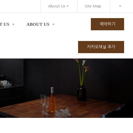
About Us
Site Map
T US
ABOUT US
예약하기
카카오채널 추가