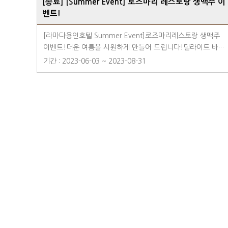
[종료] [Summer Event] 로즈마리 레스토랑 생맥주 이
벤트!
[라마다용인호텔 Summer Event]로즈마리레스토랑 생맥주
이벤트!더운 여름을 시원하게 만들어 드립니다!딜라이트 바비
큐 라운지 석식뷔페 이용 시 생맥주 1잔 무료!라마다용인호텔
기간 : 2023-06-03 ~ 2023-08-31
에서 호캉스와 함께 격조높은 석식뷔페를 즐겨보세요~※ 본
이벤트는 테이블 당 1잔 무료로 제공됩니다. ※ 본 이벤트는 딜
라이트 바비큐 라운지 석식뷔페 이용 고객 대상으로 진행됩니
다. ▶딜라이드 바비큐 라운지 뷔페◀ ✔ 토요일 및 공휴일 전
일 석식 뷔페 운영✔1부) 17:30~19:00 / 2부) 19:30~21:00✔
예약문의 : 031-8097-6500✔ 네이버예약 : 네이버 '로즈마리
레스토랑' 검색 후 예약⠀[용인시민 5% 할인 특별 프로모션]
라마다용인호텔을 애용해주시는 용인시민 여러분들을 위해
5% 추가 할인 이벤트를 진행하고 있습니다.네이버 예약을 통
해 할인을 만나보세요.
다음
맨끝