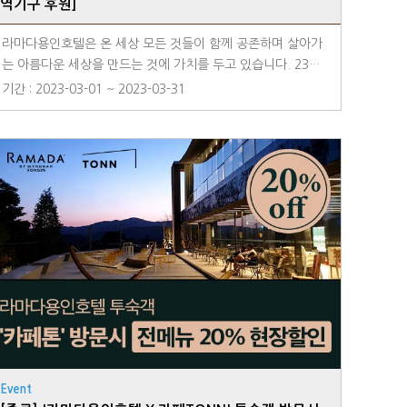
역기구 후원]
라마다용인호텔은 온 세상 모든 것들이 함께 공존하며 살아가
는 아름다운 세상을 만드는 것에 가치를 두고 있습니다. 23년
2월 고객님들이 지불하신 공정무역 커피 이용 요금과로비 모
기간 : 2023-03-01 ~ 2023-03-31
금함에 모금된 소중한 금액 전액을 [동물보호단체]와[국제공정
무역기구]에 후원하였습니다. 앞으로도 더욱더 의미있고 따뜻
한 선행을 통해 선한 영향력을 전파하도록 하겠습니다.
Event