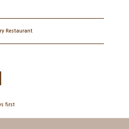
y Restaurant
s first