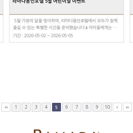
라마다용인호텔 5월 어린이날 이벤트
5월 가정의 달을 맞이하여, 라마다용인호텔에서 모두가 함께
즐길 수 있는 특별한 시간을 준비했습니다🌷아이들에게는 설
레는 추억을, 부모님께는 여유롭고 따뜻한 순간을 선물할 수
기간 : 2026-05-02 ~ 2026-05-05
있도록 라곰이와의 만남, 벌룬 매직쇼, 키즈 피아노 공연, 다양
한 키즈 메뉴까지 풍성하게 준비했습니다.2026년 5월 2일(토)
부터 5월 5일(화)까지, 가족 모두가 웃을 수 있는 어린이날 연
휴를 라마다용인호텔 로비와 로즈마리 레스토랑에서 만나보세
요~✨키즈 페이스 페인팅 이벤트2026년 5월 4일(월) 16:00~
18:00아이들이 좋아하는 동물, 공주, 히어로로 변신!알록달록
페이스 페인팅으로 특별한 추억을 만들어보세요🎨✨벌룬 매직
쇼!2026년 5월 4일(월) 15:00~15:40눈앞에서 펼쳐지는 신기
한 풍선 마술과 깜짝 퍼포먼스🎈형형색색 풍선이 다양한 모양
으로 변하는 즐거운 시간을 선물합니다.✨호텔리어 라곰이 SN
1
2
3
4
6
7
8
9
10
5
S 이벤트2026년 5월 2일(토) ~ 5월 5일(화) 15:00~22:40호
텔리어 라곰이와 함께 사진 촬영 후 SNS 업로드 시 라곰이 인
형(핑크 / 블루 / 호텔리어) or 키즈 전용 어메니티 선착순 증
정🐻‍❄️✨키즈 피아노 콘서트2026년 5월 2일(토) ~ 5월 4일