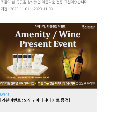
조들의 삶 곳곳을 장식했던 아름다운 전통 그림이었습니다소
박한 소망과 염원을 담은 그림으로한국인 미술정서에 가장 뿌
기간 : 2023-11-01 ~ 2023-11-30
리에 해당하는 미술로써나와 이웃의 행복을 위해 존재해왔습
니다민화속에서 그려지는 모든 사물에는 뜻을 품고 있으므로
사람의 기본적인 욕구인 길상화복을 바라는 마음이 가득 담긴
감상및 실용적인 그림입니다현대생활에 맞게 다양하게 변화되
어지길 바라고 활용폭이 넓은 만큼 현대민화가 사랑받으며
확장해 나갈 수 있기를 바라는 마음입니다이번 전시를 관람하
시는 모든 분들께 특별한 추억이 되시길 바라며, 밝고 행복한
에너지를 얻어가는 소중한 시간이 되었길 소망합니다.-작가노
트 중에서- 장소- 라마다용인호텔 1F 호텔 갤러리 라운지
Event
[리뷰이벤트 : 와인 / 어메니티 키트 증정]